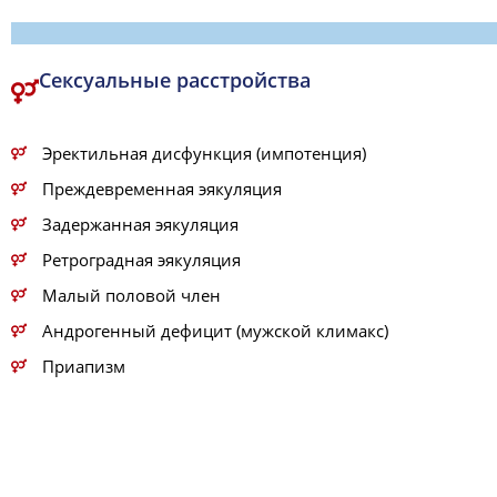
Сексуальные расстройства
Эректильная дисфункция (импотенция)
Преждевременная эякуляция
Задержанная эякуляция
Ретроградная эякуляция
Малый половой член
Андрогенный дефицит (мужской климакс)
Приапизм