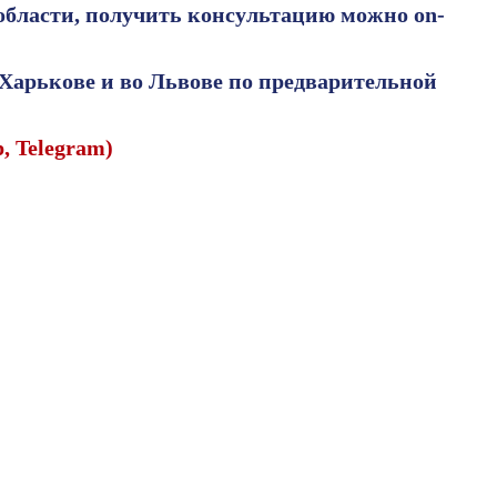
области, получить консультацию можно on-
Харькове и во Львове по предварительной
p, Telegram)