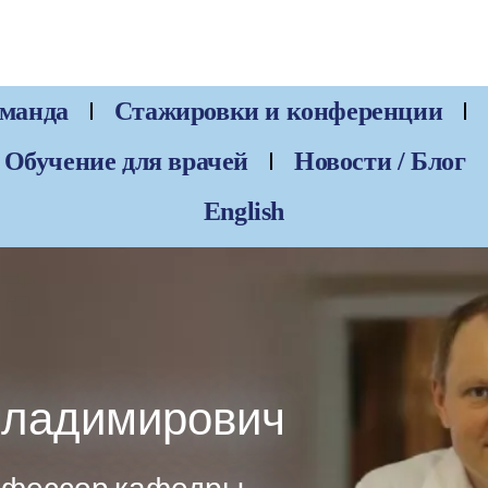
манда
Стажировки и конференции
Обучение для врачей
Новости / Блог
English
Владимирович
рофессор кафедры