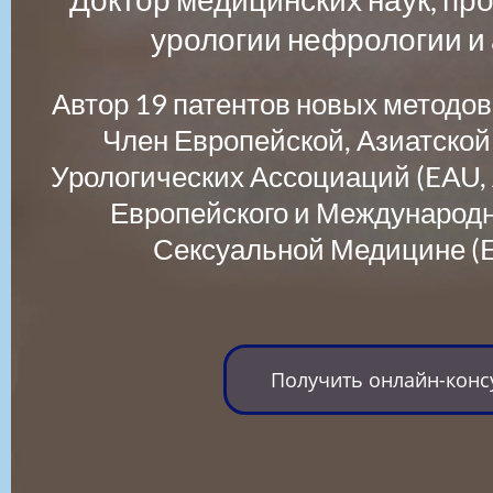
урологии нефрологии и
Автор 19 патентов новых методов
Член Европейской, Азиатской
Урологических Ассоциаций (EAU, 
Европейского и Международ
Сексуальной Медицине (
Получить онлайн-кон