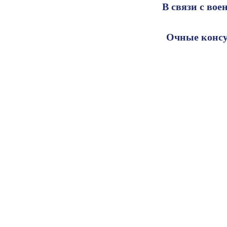
В связи с во
Очные консу