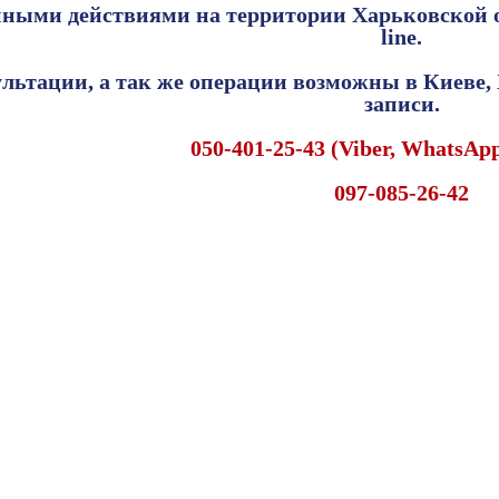
енными действиями на территории Xapькoвcкoй 
line.
льтации, а так же операции возможны в Киеве, 
записи.
050-401-25-43 (Viber, WhatsAp
097-085-26-42