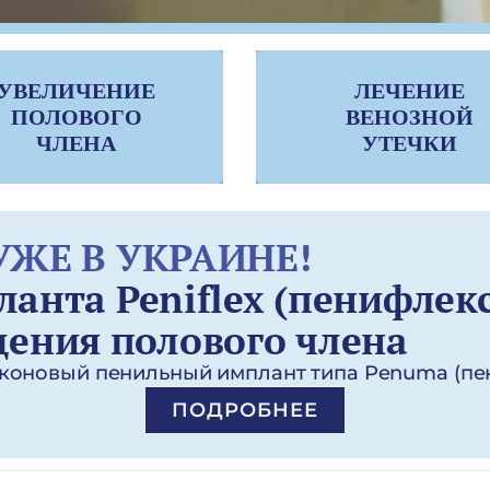
УВЕЛИЧЕНИЕ
ЛЕЧЕНИЕ
ПОЛОВОГО
ВЕНОЗНОЙ
ЧЛЕНА
УТЕЧКИ
УЖЕ В УКРАИНЕ!
анта Peniflex (пенифлекс
ения полового члена
коновый пенильный имплант типа Penuma (пе
ПОДРОБНЕЕ