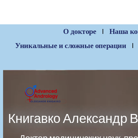
О докторе
Наша ко
Уникальные и сложные операции
Книгавко Александр 
Доктор медицинских наук, п